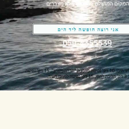
המקום המושלם להנות ולמלא מצברים
אני רוצה חופשה ליד הים
050-4355539
מרחקים חשובים ליד הים: 10 דק' נסיעה מרכבת "חדרה-מערב", 15 דק' נסיעה
עיר.