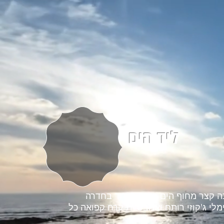
ליד הים
 קצר מחוף הים היפה ביותר בחדרה
מלי ג'קוזי רותח ואמבטיית קרח קפואה כל