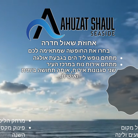
אחוזת שאול חדרה
בחרו את החופשה שמתאימה לכם
מתחם נופש ליד הים בגבעת אולגה
מתחם אירוח נוח במרכז העיר ​
שני סגנונות אירוח, אותה תחושה ביתית
ואישית.
מרחק הליכה
ל מקום
פינוק מקסי
ים ולינה
השנה