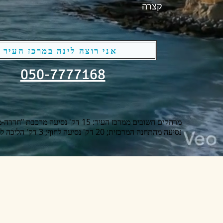
קצרה
אני רוצה לינה במרכז העיר
050-7777168
נסיעה מהתחנה המרכזית; 20 דק' נסיעה לחוף; 3 דק' הליכה למרכז העיר.